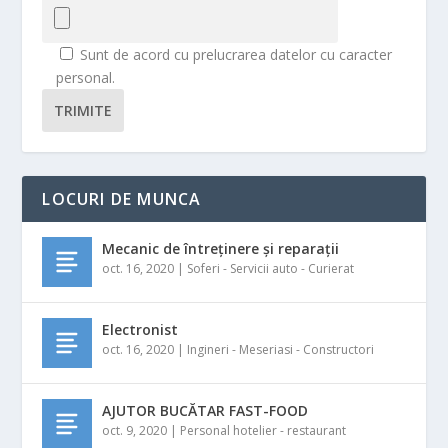
Sunt de acord cu prelucrarea datelor cu caracter
personal.
TRIMITE
LOCURI DE MUNCA
Mecanic de întreținere și reparații
oct. 16, 2020
|
Soferi - Servicii auto - Curierat
Electronist
oct. 16, 2020
|
Ingineri - Meseriasi - Constructori
AJUTOR BUCĂTAR FAST-FOOD
oct. 9, 2020
|
Personal hotelier - restaurant