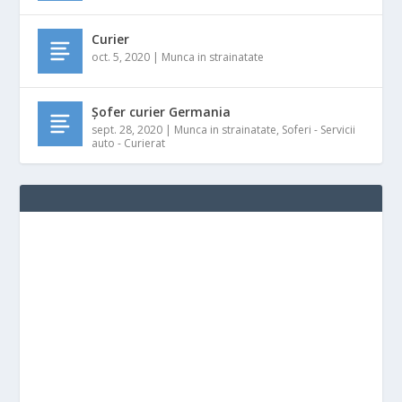
Curier
oct. 5, 2020
|
Munca in strainatate
Șofer curier Germania
sept. 28, 2020
|
Munca in strainatate
,
Soferi - Servicii
auto - Curierat