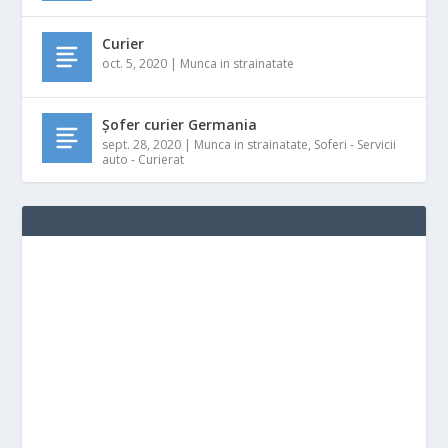
Curier
oct. 5, 2020
|
Munca in strainatate
Șofer curier Germania
sept. 28, 2020
|
Munca in strainatate
,
Soferi - Servicii
auto - Curierat