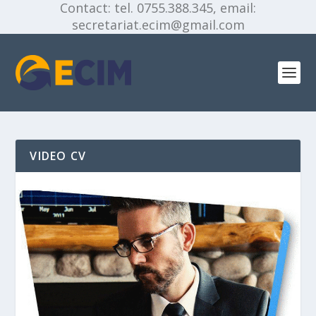
Contact: tel. 0755.388.345, email:
secretariat.ecim@gmail.com
VIDEO CV