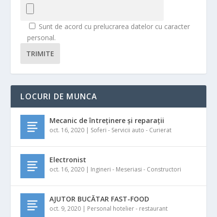
Sunt de acord cu prelucrarea datelor cu caracter
personal.
TRIMITE
LOCURI DE MUNCA
Mecanic de întreținere și reparații
oct. 16, 2020
|
Soferi - Servicii auto - Curierat
Electronist
oct. 16, 2020
|
Ingineri - Meseriasi - Constructori
AJUTOR BUCĂTAR FAST-FOOD
oct. 9, 2020
|
Personal hotelier - restaurant