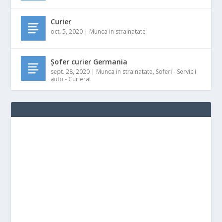
Curier
oct. 5, 2020
|
Munca in strainatate
Șofer curier Germania
sept. 28, 2020
|
Munca in strainatate
,
Soferi - Servicii
auto - Curierat