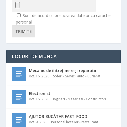
Sunt de acord cu prelucrarea datelor cu caracter
personal.
TRIMITE
LOCURI DE MUNCA
Mecanic de întreținere și reparații
oct. 16, 2020
|
Soferi - Servicii auto - Curierat
Electronist
oct. 16, 2020
|
Ingineri - Meseriasi - Constructori
AJUTOR BUCĂTAR FAST-FOOD
oct. 9, 2020
|
Personal hotelier - restaurant