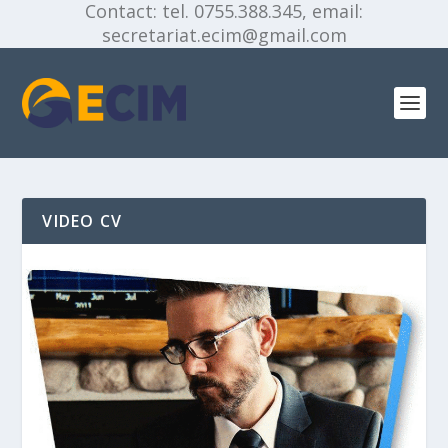
Contact: tel. 0755.388.345, email:
secretariat.ecim@gmail.com
VIDEO CV