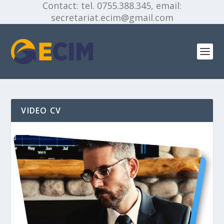
Contact: tel. 0755.388.345, email:
secretariat.ecim@gmail.com
VIDEO CV