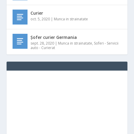
Curier
oct. 5, 2020
|
Munca in strainatate
Șofer curier Germania
sept. 28, 2020
|
Munca in strainatate
,
Soferi - Servicii
auto - Curierat