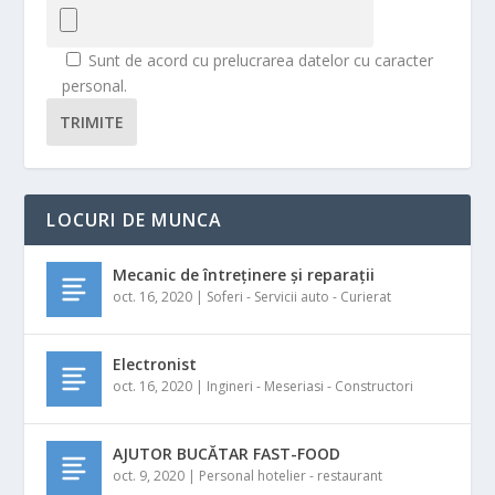
Sunt de acord cu prelucrarea datelor cu caracter
personal.
TRIMITE
LOCURI DE MUNCA
Mecanic de întreținere și reparații
oct. 16, 2020
|
Soferi - Servicii auto - Curierat
Electronist
oct. 16, 2020
|
Ingineri - Meseriasi - Constructori
AJUTOR BUCĂTAR FAST-FOOD
oct. 9, 2020
|
Personal hotelier - restaurant