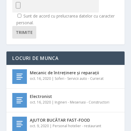
Sunt de acord cu prelucrarea datelor cu caracter
personal.
TRIMITE
LOCURI DE MUNCA
Mecanic de întreținere și reparații
oct. 16, 2020
|
Soferi - Servicii auto - Curierat
Electronist
oct. 16, 2020
|
Ingineri - Meseriasi - Constructori
AJUTOR BUCĂTAR FAST-FOOD
oct. 9, 2020
|
Personal hotelier - restaurant