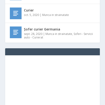
Curier
oct. 5, 2020
|
Munca in strainatate
Șofer curier Germania
sept. 28, 2020
|
Munca in strainatate
,
Soferi - Servicii
auto - Curierat