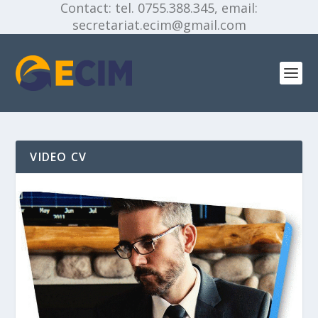
Contact: tel. 0755.388.345, email:
secretariat.ecim@gmail.com
VIDEO CV