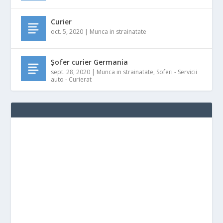
Curier
oct. 5, 2020
|
Munca in strainatate
Șofer curier Germania
sept. 28, 2020
|
Munca in strainatate
,
Soferi - Servicii
auto - Curierat