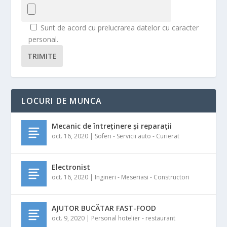
Sunt de acord cu prelucrarea datelor cu caracter
personal.
TRIMITE
LOCURI DE MUNCA
Mecanic de întreținere și reparații
oct. 16, 2020
|
Soferi - Servicii auto - Curierat
Electronist
oct. 16, 2020
|
Ingineri - Meseriasi - Constructori
AJUTOR BUCĂTAR FAST-FOOD
oct. 9, 2020
|
Personal hotelier - restaurant