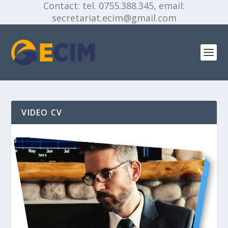
Contact: tel. 0755.388.345, email:
secretariat.ecim@gmail.com
VIDEO CV