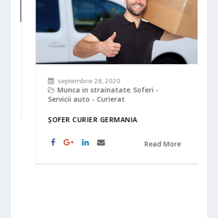
septembrie 28, 2020
Munca in strainatate
Soferi -
,
Servicii auto - Curierat
ȘOFER CURIER GERMANIA
Read More