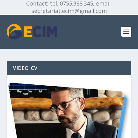
Contact: tel. 0755.388.345, email:
secretariat.ecim@gmail.com
VIDEO CV