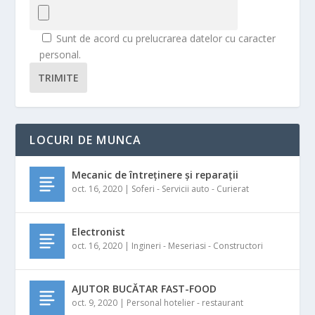
Sunt de acord cu prelucrarea datelor cu caracter
personal.
TRIMITE
LOCURI DE MUNCA
Mecanic de întreținere și reparații
oct. 16, 2020
|
Soferi - Servicii auto - Curierat
Electronist
oct. 16, 2020
|
Ingineri - Meseriasi - Constructori
AJUTOR BUCĂTAR FAST-FOOD
oct. 9, 2020
|
Personal hotelier - restaurant