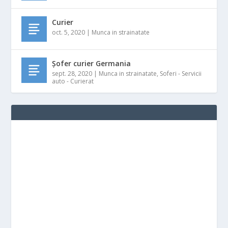
Curier
oct. 5, 2020
|
Munca in strainatate
Șofer curier Germania
sept. 28, 2020
|
Munca in strainatate
,
Soferi - Servicii
auto - Curierat