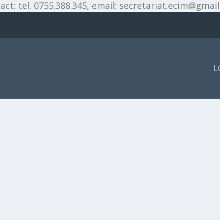
act: tel. 0755.388.345, email: secretariat.ecim@gmai
L