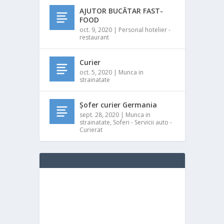
AJUTOR BUCĂTAR FAST-
FOOD
oct. 9, 2020
|
Personal hotelier -
restaurant
Curier
oct. 5, 2020
|
Munca in
strainatate
Șofer curier Germania
sept. 28, 2020
|
Munca in
strainatate
,
Soferi - Servicii auto -
Curierat