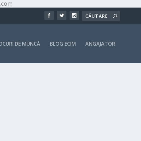
l.com
OCURI DE MUNCĂ
BLOG ECIM
ANGAJATOR