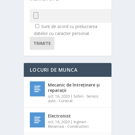
Sunt de acord cu prelucrarea
datelor cu caracter personal.
TRIMITE
LOCURI DE MUNCA
Mecanic de întreținere și
reparații
oct. 16, 2020
|
Soferi - Servicii
auto - Curierat
Electronist
oct. 16, 2020
|
Ingineri -
Meseriasi - Constructori