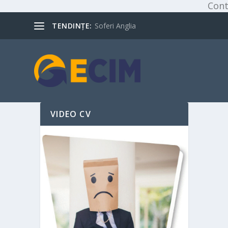
Cont
TENDINȚE:
Soferi Anglia
VIDEO CV